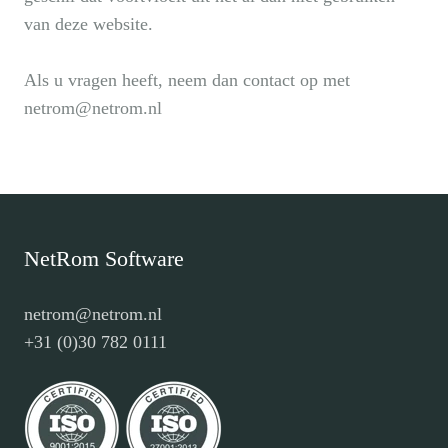
van deze website.
Als u vragen heeft, neem dan contact op met
netrom@netrom.nl
NetRom Software
netrom@netrom.nl
+31 (0)30 782 0111