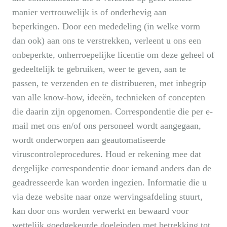
manier vertrouwelijk is of onderhevig aan
beperkingen. Door een mededeling (in welke vorm
dan ook) aan ons te verstrekken, verleent u ons een
onbeperkte, onherroepelijke licentie om deze geheel of
gedeeltelijk te gebruiken, weer te geven, aan te
passen, te verzenden en te distribueren, met inbegrip
van alle know-how, ideeën, technieken of concepten
die daarin zijn opgenomen. Correspondentie die per e-
mail met ons en/of ons personeel wordt aangegaan,
wordt onderworpen aan geautomatiseerde
viruscontroleprocedures. Houd er rekening mee dat
dergelijke correspondentie door iemand anders dan de
geadresseerde kan worden ingezien. Informatie die u
via deze website naar onze wervingsafdeling stuurt,
kan door ons worden verwerkt en bewaard voor
wettelijk goedgekeurde doeleinden met betrekking tot