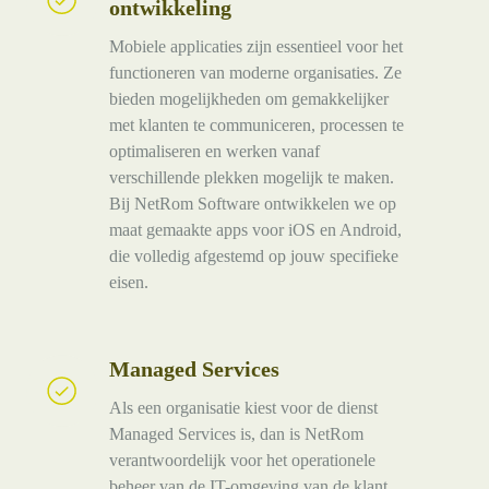
ontwikkeling
applicatie
ontwikkeling
Mobiele applicaties zijn essentieel voor het
functioneren van moderne organisaties. Ze
bieden mogelijkheden om gemakkelijker
met klanten te communiceren, processen te
optimaliseren en werken vanaf
verschillende plekken mogelijk te maken.
Bij NetRom Software ontwikkelen we op
maat gemaakte apps voor iOS en Android,
die volledig afgestemd op jouw specifieke
eisen.
Managed Services
Managed
Services
Als een organisatie kiest voor de dienst
Managed Services is, dan is NetRom
verantwoordelijk voor het operationele
beheer van de IT-omgeving van de klant.