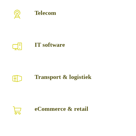
Telecom
Telecom
IT
IT software
software
Transport
Transport & logistiek
&
logistiek
eCommerce
eCommerce & retail
&
retail