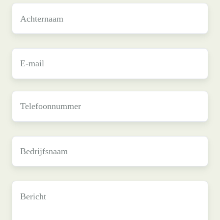
Achternaam
*
E-
mail
*
Telefoonnummer
Bedrijfsnaam
*
Bericht
*