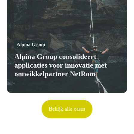
consolideert
applicaties
voor
innovatie
met
ontwikkelpartner
Alpina Group
NetRom
Alpina Group consolideert
applicaties voor innovatie met
ontwikkelpartner NetRom
Bekijk alle cases