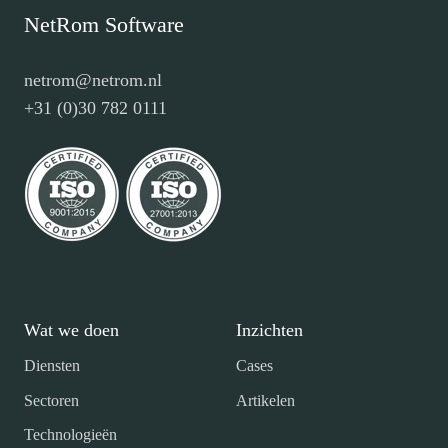
NetRom Software
netrom@netrom.nl
+31 (0)30 782 0111
Wat we doen
Inzichten
Diensten
Cases
Sectoren
Artikelen
Technologieën