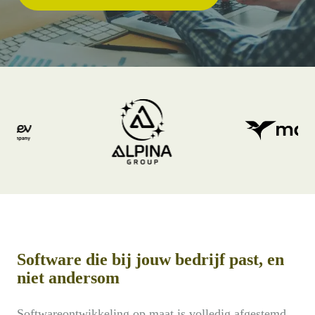
Software die bij jouw bedrijf past, en
niet andersom
Softwareontwikkeling op maat is volledig afgestemd