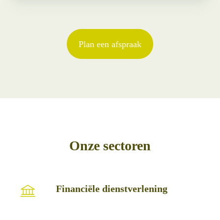
Plan een afspraak
Onze sectoren
Financiële
Financiële dienstverlening
dienstverlening