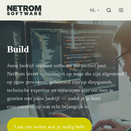
NL
Build
Jouw bedrijf verdient software die perfect past.
NetRom levert oplossingen op maat die zijn afgestemd
op jouw processen, gebaseerd zijn op diepgaande
technische expertise en ontworpen zijn om mee te
groeien met jouw bedrijf — zodat je je kunt
concentreren op wat echt belangrijk is.
Laat ons weten wat je nodig hebt