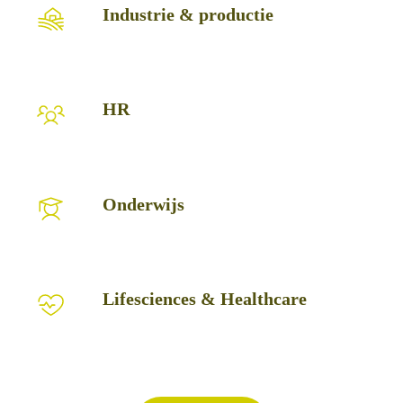
Industrie
Industrie & productie
&
productie
HR
HR
Onderwijs
Onderwijs
Lifesciences
Lifesciences & Healthcare
&
Healthcare