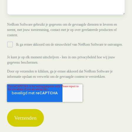
NetRom Software gebruikt je gegevens om de gevraagde diensten te leveren en
neemt, met jouw toestemming, contact met je op over gerelateerde producten of
content.
Ik ga ermee akkoord om de nieuwsbrief van NetRom Software te ontvangen.
Je kunt je op elk moment uitschrijven - lees in ons privacybeleid hoe wij jouw
gegevens beschermen.
Door op verzenden te klikken, ga je ermee akkoord dat NetRom Software je
informatie opslaat en verwerkt om de gevraagde content te verstrekken.