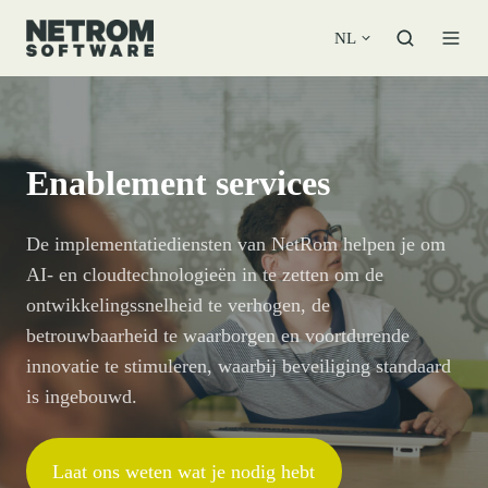
NL
Enablement services
De implementatiediensten van NetRom helpen je om
AI- en cloudtechnologieën in te zetten om de
ontwikkelingssnelheid te verhogen, de
betrouwbaarheid te waarborgen en voortdurende
innovatie te stimuleren, waarbij beveiliging standaard
is ingebouwd.
Laat ons weten wat je nodig hebt