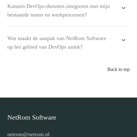
Kunnen DevOps-diensten integreren met mijn
bestaande teams en werkprocessen?
Wat maakt de aanpak van NetRom Software
op het gebied van DevOps uniek?
Back to top
NetRom Software
netrom@netrom.nl