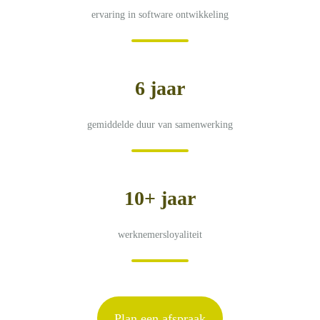
ervaring in software ontwikkeling
6 jaar
gemiddelde duur van samenwerking
10+ jaar
werknemersloyaliteit
Plan een afspraak