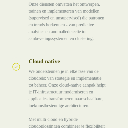
Onze diensten omvatten het ontwerpen,
trainen en implementeren van modellen
(supervised en unsupervised) die patronen
en trends herkennen - van predictive
analytics en anomaliedetectie tot
aanbevelingssystemen en clustering.
Cloud native
Cloud
native
We ondersteunen je in elke fase van de
cloudreis: van strategie en implementatie
tot beheer. Onze cloud-native aanpak helpt
je IT-infrastructuur moderniseren en
applicaties transformeren naar schaalbare,
toekomstbestendige architecturen.
Met multi-cloud en hybride
cloudoplossingen combineer je flexibiliteit