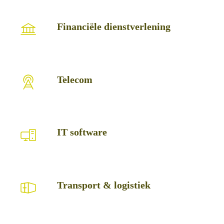
Financiële
Financiële dienstverlening
dienstverlening
Telecom
Telecom
IT
IT software
software
Transport
Transport & logistiek
&
logistiek