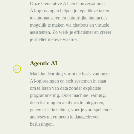
Onze Generative AI- en Conversational
AI-oplossingen helpen je repetitieve taken
te automatiseren en natuurlijke interacties
mogelijk te maken via chatbots en virtuele
assistenten. Zo werk je efficiënter en creëer
je sneller nieuwe waarde.
Agentic AI
Agentic
AI
Machine learning vormt de basis van onze
AI-oplossingen en stelt systemen in staat
om te leren van data zonder expliciete
programmering. Door machine learning,
deep learning en analytics te integreren,
genereer je inzichten, voer je voorspellende
analyses uit en neem je datagedreven
beslissingen.