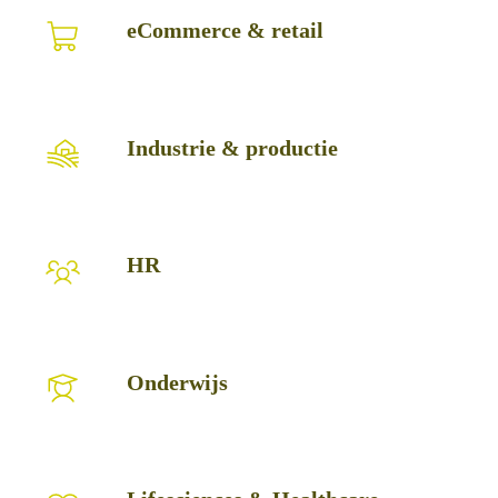
eCommerce
eCommerce & retail
&
retail
Industrie
Industrie & productie
&
productie
HR
HR
Onderwijs
Onderwijs
Lifesciences