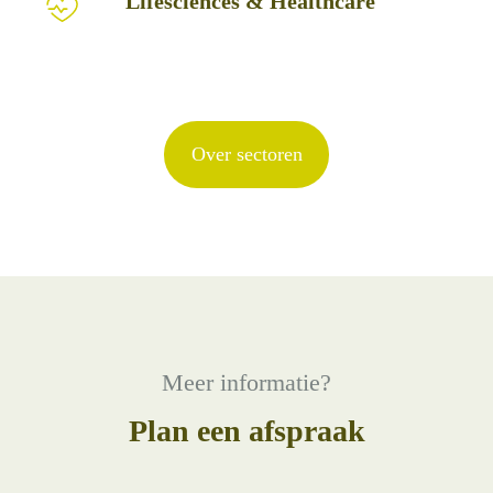
Lifesciences & Healthcare
&
Healthcare
Over sectoren
Meer informatie?
Plan een afspraak