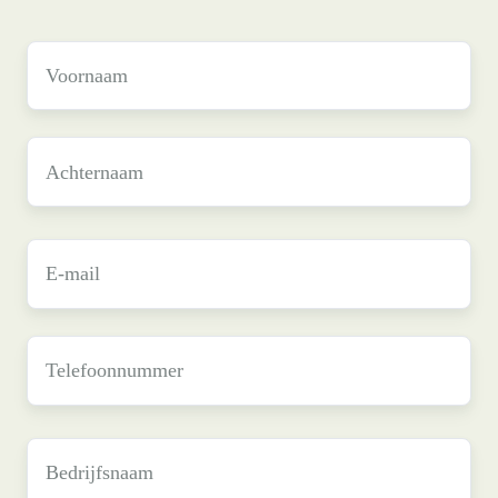
Voornaam
*
Achternaam
*
E-
mail
*
Telefoonnummer
Bedrijfsnaam
*