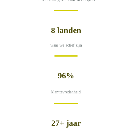
8 landen
waar we actief zijn
96%
klanttevredenheid
27+ jaar