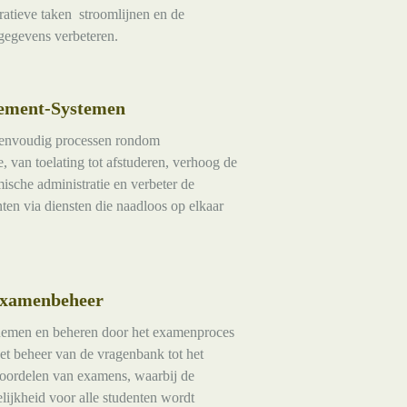
tratieve taken stroomlijnen en de
egevens verbeteren.
ement-Systemen
eenvoudig processen rondom
, van toelating tot afstuderen, verhoog de
mische administratie en verbeter de
ten via diensten die naadloos op elkaar
examenbeheer
nemen en beheren door het examenproces
het beheer van de vragenbank tot het
oordelen van examens, waarbij de
elijkheid voor alle studenten wordt