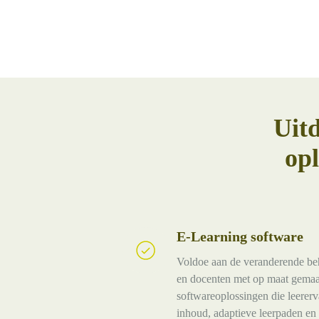
Uitd
opl
E-Learning software
E-
Learning
Voldoe aan de veranderende be
software
en docenten met op maat gemaa
softwareoplossingen die leererv
inhoud, adaptieve leerpaden en 