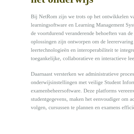
Bij NetRom zijn we trots op het ontwikkelen 
learningsoftware en Learning Management Sys
de voortdurend veranderende behoeften van de
oplossingen zijn ontworpen om de leerervaring 
leertechnologieën en interoperabiliteit te integ
toegankelijke, collaboratieve en interactieve l
Daarnaast versterken we administratieve proce
onderwijsinstellingen met veilige Student Info
examenbeheersoftware. Deze platforms vereen
studentgegevens, maken het eenvoudiger om a
volgen, cursussen te plannen en examens effici