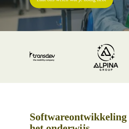
Softwareontwikkeling
het onderwijs