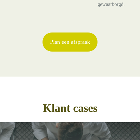
gewaarborgd.
Plan een afspraak
Klant cases