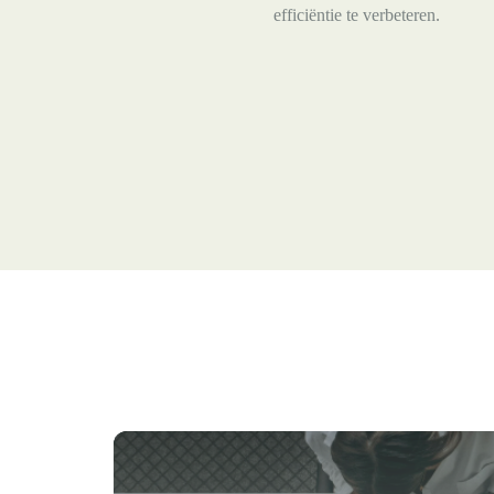
efficiëntie te verbeteren.
Van
capaciteitsprobleem