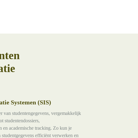
nten
atie
atie Systemen (SIS)
eer van studentengegevens, vergemakkelijk
t studentendossiers,
n en academische tracking. Zo kun je
studentgegevens efficiënt verwerken en