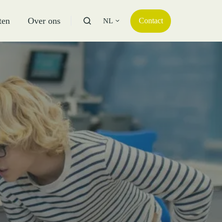
ten
Over ons
Contact
NL