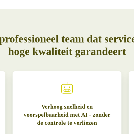
professioneel team dat servic
hoge kwaliteit garandeert
Verhoog snelheid en
voorspelbaarheid met AI - zonder
de controle te verliezen