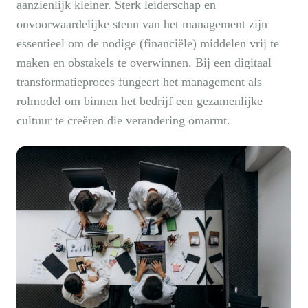
aanzienlijk kleiner. Sterk leiderschap en
onvoorwaardelijke steun van het management zijn
essentieel om de nodige (financiële) middelen vrij te
maken en obstakels te overwinnen. Bij een digitaal
transformatieproces fungeert het management als
rolmodel om binnen het bedrijf een gezamenlijke
cultuur te creëren die verandering omarmt.