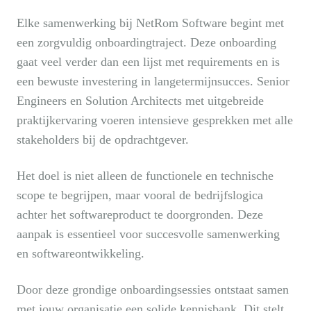
Elke samenwerking bij NetRom Software begint met
een zorgvuldig onboardingtraject. Deze onboarding
gaat veel verder dan een lijst met requirements en is
een bewuste investering in langetermijnsucces. Senior
Engineers en Solution Architects met uitgebreide
praktijkervaring voeren intensieve gesprekken met alle
stakeholders bij de opdrachtgever.
Het doel is niet alleen de functionele en technische
scope te begrijpen, maar vooral de bedrijfslogica
achter het softwareproduct te doorgronden. Deze
aanpak is essentieel voor succesvolle samenwerking
en softwareontwikkeling.
Door deze grondige onboardingsessies ontstaat samen
met jouw organisatie een solide kennisbank. Dit stelt