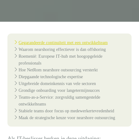
Gegarandeerde continuïteit met een ontwikkelteam
Waarom nearshoring effectiever is dan offshoring
Roemenië: Europese IT-hub met hoogopgeleide
professionals
Hoe NetRom nearshore outsourcing versterkt
Diepgaande technologische expertise
Uitgebreide domeinkennis van vele sectoren
Grondige onboarding voor langetermijnsucces
Teams-as-a-Service: zorgvuldig samengestelde
ontwikkelteams
Stabiele teams door focus op medewerkertevredenheid
Maak de strategische keuze voor nearshore outsourcing
Als IT-beslisser herken je deze uitdaging: