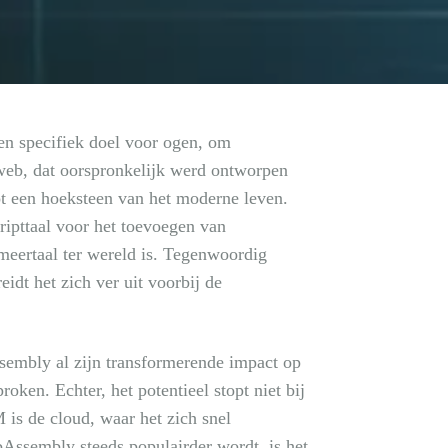
en specifiek doel voor ogen, om
 web, dat oorspronkelijk werd ontworpen
ot een hoeksteen van het moderne leven.
ripttaal voor het toevoegen van
meertaal ter wereld is. Tegenwoordig
dt het zich ver uit voorbij de
embly al zijn transformerende impact op
ken. Echter, het potentieel stopt niet bij
s de cloud, waar het zich snel
Assembly steeds populairder wordt, is het