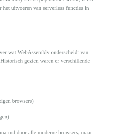
 het uitvoeren van serverless functies in
 over wat WebAssembly onderscheidt van
 Historisch gezien waren er verschillende
eigen browsers)
gen)
omarmd door alle moderne browsers, maar