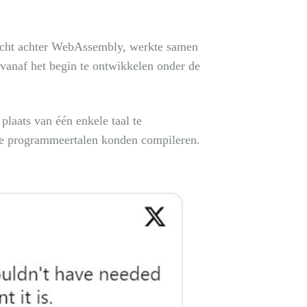
kracht achter WebAssembly, werkte samen
vanaf het begin te ontwikkelen onder de
laats van één enkele taal te
nde programmeertalen konden compileren.