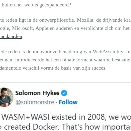
 buiten het web is geëxpandeerd?
te reden ligt in de ontwerpfilosofie. Mozilla, de drijvende 
gle, Microsoft, Apple en anderen en verplichtte zich om het 
andaarden
.
de reden is de innovatieve benadering van WebAssembly. In p
eunen, introduceerde het een binair formaat waartoe bestaa
damentele verschil vormt de basis van zijn succes.