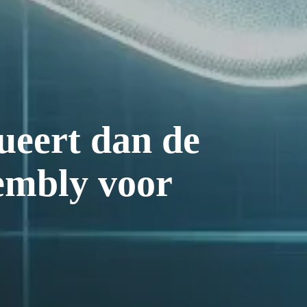
ueert dan de
embly voor