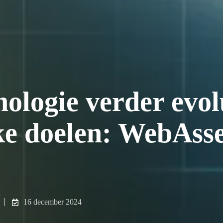
ologie verder evol
ke doelen: WebAss
16 december 2024