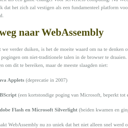
jk dat het zich zal vestigen als een fundamenteel platform voor
d.
weg naar WebAssembly
 we verder duiken, is het de moeite waard om na te denken
 pogingen om niet-traditionele talen in de browser te draaien.
n om dit te bereiken, maar de meeste slaagden niet:
ava Applets
(deprecatie in 2007)
BScript
(een kortstondige poging van Microsoft, beperkt tot 
dobe Flash en Microsoft Silverlight
(beiden kwamen en gin
akt WebAssembly nu zo uniek dat het niet alleen snel werd 