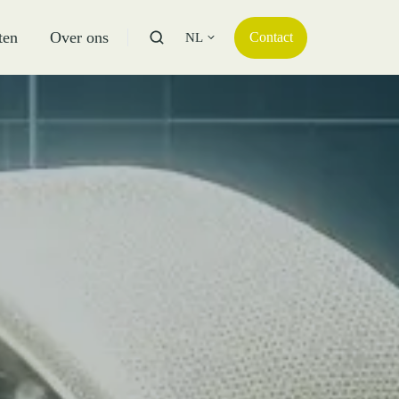
ten
Over ons
Contact
NL